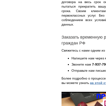
договора на весь срок о
пытаться прекратить ваш
срока. Своим клиента
первоклассных услуг. Без
соблюдением всех услови
данных.
Заказать временную 
граждан РФ
Свяжитесь с нами одним из
Напишите нам через 
Звоните нам
7-937-79
Отправьте нам письмо
Более подробно о процесс
вы можете узнать
на этой 