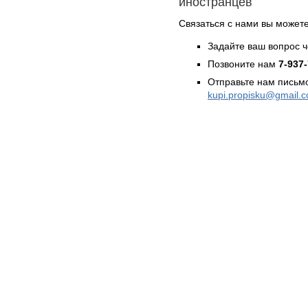
иностранцев
Связаться с нами вы может
Задайте ваш вопрос 
Позвоните нам
7-937
Отправьте нам письмо
kupi.propisku@gmail.