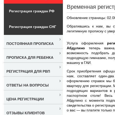
Временная регист
Регистрация граждан РФ
Обновление страницы: 02.0
Обратившись к нам, вы с
Регистрация граждан СНГ
легитимную прописку с увер
Услуга оформления
рег
ПОСТОЯННАЯ ПРОПИСКА
Абдулино
теперь важн
возможность подобрать д
ПРОПИСКА ДЛЯ РЕБЕНКА
подходящую гимназию, получ
машину в ГАИ.
Срок приобретения
офици
РЕГИСТРАЦИЯ ДЛЯ РВП
нам, составляет один-дв
оформлению справок мы бе
ОТВЕТЫ НА ВОПРОСЫ
квартиру для регистрации.
подходящих вариантов в 
паспортном столе! Весь
ЦЕНА РЕГИСТРАЦИИ
Абдулино с момента подп
свидетельства о регистраци
о вас — вы платите только
ОТЗЫВЫ КЛИЕНТОВ