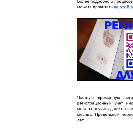
Более подробно о процессе
можете прочитать
на этой 
Честную временную рег
регистрационный учет ин
можно получить даже на са
месяца. Предельный перио
лет.